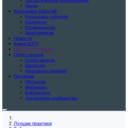
Экологическое просвещение
Наука
Календарь событий
Календарь событий
Конкурсы
Конференции
Мероприятия
Новости
Карта ООПТ
ИАС ООПТ России
Отдел кадров
Отдел кадров
Вакансии
Направить резюме
Обучение
Обучение
Вебинары
Библиотека
Экспертное сообщество
Лучшие практики