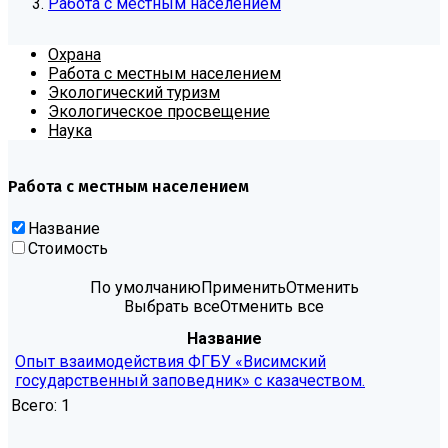
Работа с местным населением
Охрана
Работа с местным населением
Экологический туризм
Экологическое просвещение
Наука
Работа с местным населением
Название
Стоимость
По умолчанию
Применить
Отменить
Выбрать все
Отменить все
Название
Опыт взаимодействия ФГБУ «Висимский
государственный заповедник» с казачеством.
Всего:
1