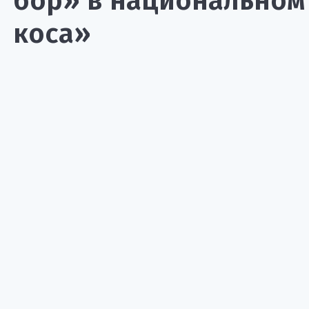
бор» в национальном
коса»