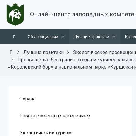
Онлайн-центр заповедных компете
Об ассоциации
Лучшие практики
Кале
Лучшие практики
Экологическое просвещен
Просвещение без границ: создание универсального
«Королевский бор» в национальном парке «Куршская 
Охрана
Работа с местным населением
Экологический туризм