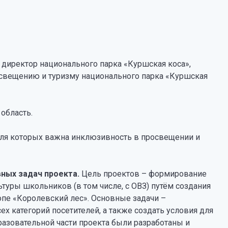
 директор национального парка «Куршская коса»,
освещению и туризму национального парка «Куршская
область.
 для которых важна инклюзивность в просвещении и
вных задач проекта.
Цель проектов – формирование
ьтуры школьников (в том числе, с ОВЗ) путём создания
опе «Королевский лес». Основные задачи –
х категорий посетителей, а также создать условия для
бразовательной части проекта были разработаны и