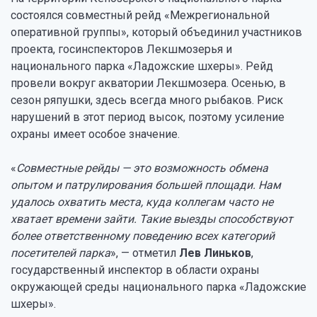
состоялся совместный рейд «Межрегиональной
оперативной группы», который объединил участников
проекта, госинспекторов Лекшмозерья и
национального парка «Ладожские шхеры». Рейд
провели вокруг акватории Лекшмозера. Осенью, в
сезон ряпушки, здесь всегда много рыбаков. Риск
нарушений в этот период высок, поэтому усиление
охраны имеет особое значение.
«
Совместные рейды — это возможность обмена
опытом и патрулирования большей площади. Нам
удалось охватить места, куда коллегам часто не
хватает времени зайти. Такие выезды способствуют
более ответственному поведению всех категорий
посетителей парка
», — отметил
Лев Линьков
,
государственный инспектор в области охраны
окружающей среды национального парка «Ладожские
шхеры».