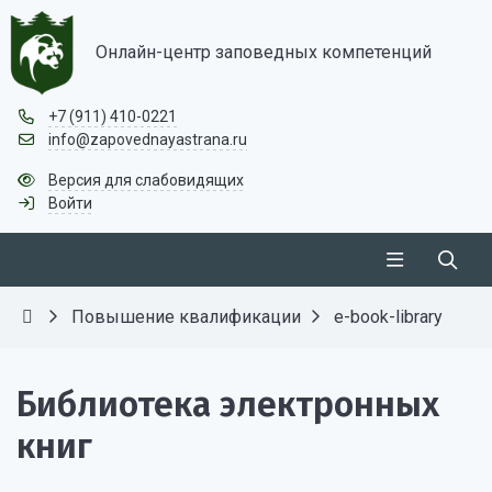
Онлайн-центр заповедных компетенций
+7 (911) 410-0221
info@zapovednayastrana.ru
Версия для слабовидящих
Войти
Повышение квалификации
e-book-library
Библиотека электронных
книг