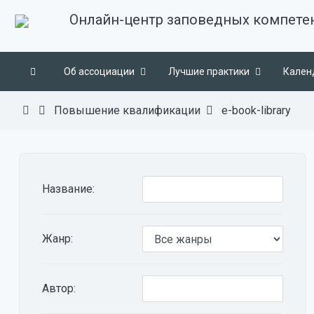
Онлайн-центр заповедных компете
Об ассоциации
Лучшие практики
Кален
Повышение квалификации
e-book-library
Название:
Жанр:
Автор: