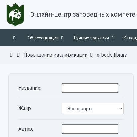
Онлайн-центр заповедных компете
Об ассоциации
Лучшие практики
Кален
Повышение квалификации
e-book-library
Название:
Жанр:
Автор: