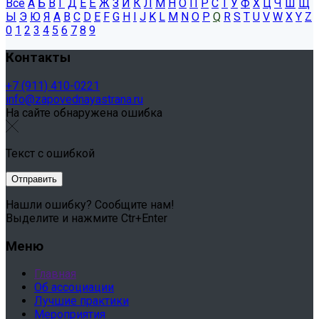
Все
А
Б
В
Г
Д
Е
Ё
Ж
З
И
К
Л
М
Н
О
П
Р
С
Т
У
Ф
Х
Ц
Ч
Ш
Щ
Ы
Э
Ю
Я
A
B
C
D
E
F
G
H
I
J
K
L
M
N
O
P
Q
R
S
T
U
V
W
X
Y
Z
0
1
2
3
4
5
6
7
8
9
Контакты
+7 (911) 410-0221
info@zapovednayastrana.ru
На сайте обнаружена ошибка
Текст с ошибкой
Нашли ошибку? Сообщите нам!
Выделите и нажмите Ctr+Enter
Меню
Главная
Об ассоциации
Лучшие практики
Мероприятия