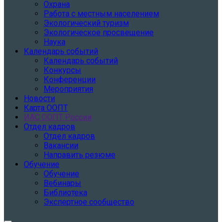
Охрана
Работа с местным населением
Экологический туризм
Экологическое просвещение
Наука
Календарь событий
Календарь событий
Конкурсы
Конференции
Мероприятия
Новости
Карта ООПТ
ИАС ООПТ России
Отдел кадров
Отдел кадров
Вакансии
Направить резюме
Обучение
Обучение
Вебинары
Библиотека
Экспертное сообщество