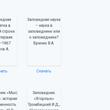
ведная
Заповедная наука
атка в
– наука в
й строке.
заповеднике или
первая.
о заповеднике?
—1967
Бриних В.А.
ов А.
чать
Скачать
ник «Мыс
Заповедник
: история
«Ягорлык»
менность
Тромбицкий И.Д.,