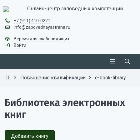
Онлайн-центр заповедных компетенций
+7 (911) 410-0221
info@zapovednayastrana.ru
Версия для слабовидящих
Войти
Повышение квалификации
e-book-library
Библиотека электронных
книг
Добавить книгу