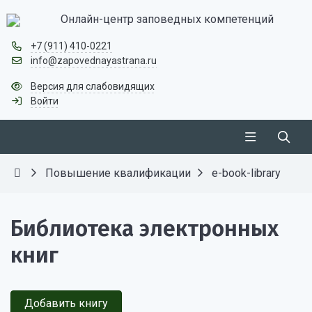
Онлайн-центр заповедных компетенций
+7 (911) 410-0221
info@zapovednayastrana.ru
Версия для слабовидящих
Войти
Повышение квалификации
e-book-library
Библиотека электронных
книг
Добавить книгу