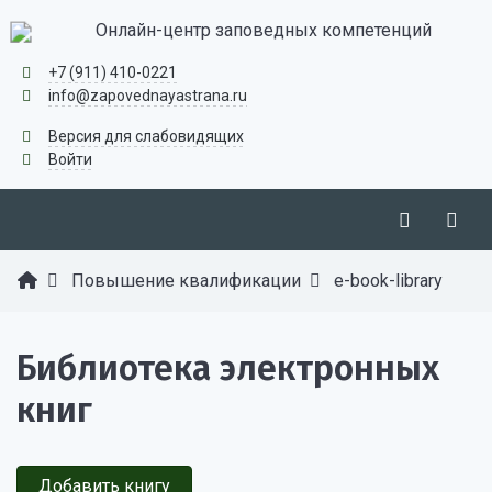
Онлайн-центр заповедных компетенций
+7 (911) 410-0221
info@zapovednayastrana.ru
Версия для слабовидящих
Войти
Повышение квалификации
e-book-library
Библиотека электронных
книг
Добавить книгу