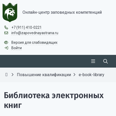
Онлайн-центр заповедных компетенций
+7 (911) 410-0221
info@zapovednayastrana.ru
Версия для слабовидящих
Войти
Повышение квалификации
e-book-library
Библиотека электронных
книг