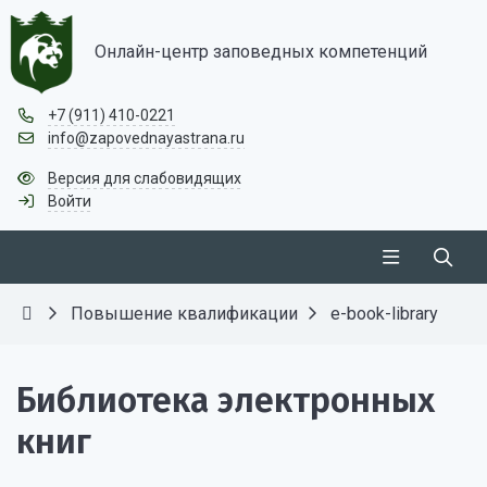
Онлайн-центр заповедных компетенций
+7 (911) 410-0221
info@zapovednayastrana.ru
Версия для слабовидящих
Войти
Повышение квалификации
e-book-library
Библиотека электронных
книг