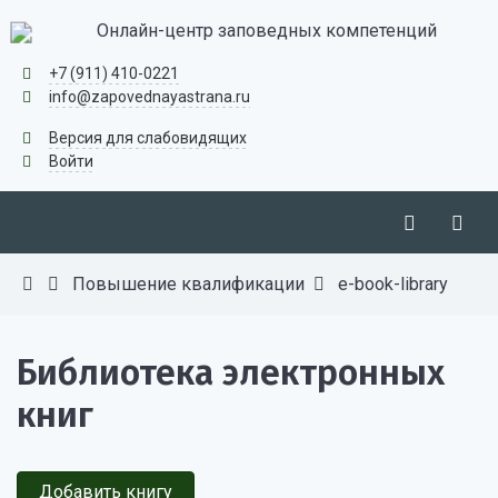
Онлайн-центр заповедных компетенций
+7 (911) 410-0221
info@zapovednayastrana.ru
Версия для слабовидящих
Войти
Повышение квалификации
e-book-library
Библиотека электронных
книг
Добавить книгу