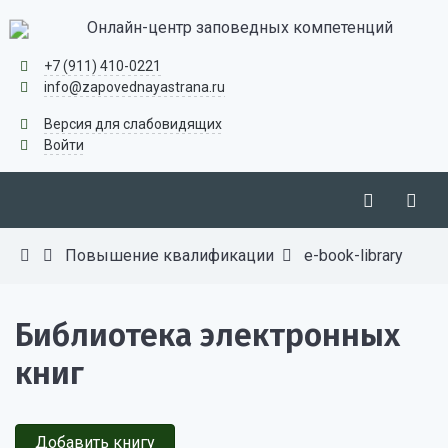
Онлайн-центр заповедных компетенций
+7 (911) 410-0221
info@zapovednayastrana.ru
Версия для слабовидящих
Войти
Повышение квалификации
e-book-library
Библиотека электронных
книг
Добавить книгу