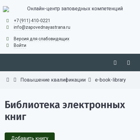
Онлайн-центр заповедных компетенций
+7 (911) 410-0221
info@zapovednayastrana.ru
Версия для слабовидящих
Войти
Повышение квалификации
e-book-library
Библиотека электронных
книг
Добавить книгу