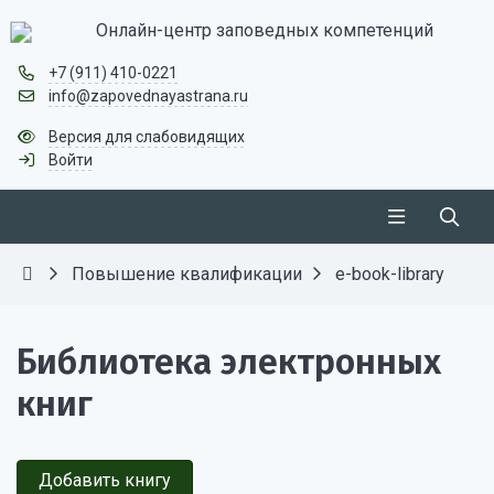
Онлайн-центр заповедных компетенций
+7 (911) 410-0221
info@zapovednayastrana.ru
Версия для слабовидящих
Войти
Повышение квалификации
e-book-library
Библиотека электронных
книг
Добавить книгу