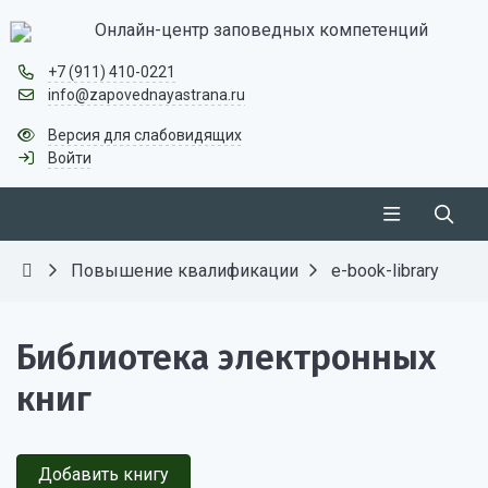
Онлайн-центр заповедных компетенций
+7 (911) 410-0221
info@zapovednayastrana.ru
Версия для слабовидящих
Войти
Повышение квалификации
e-book-library
Библиотека электронных
книг
Добавить книгу