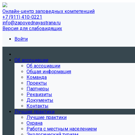
Онлайн-центр заповедных компетенций
+7 (911) 410-0221
info@zapovednayastrana.ru
Версия для слабовидящих
Войти
Об ассоциации
Об ассоциации
Общая информация
Команда
Проекты
Партнеры
Реквизиты
Документы
Контакты
Лучшие практики
Лучшие практики
Охрана
Работа с местным населением
Экологический туризм