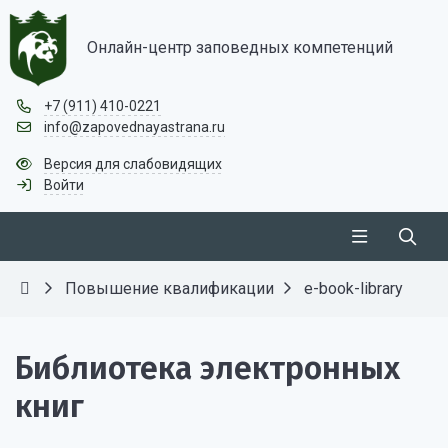
Онлайн-центр заповедных компетенций
+7 (911) 410-0221
info@zapovednayastrana.ru
Версия для слабовидящих
Войти
Повышение квалификации
e-book-library
Библиотека электронных
книг