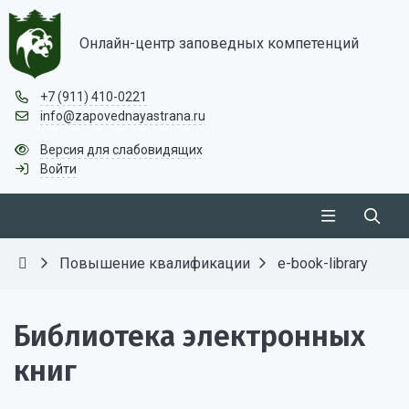
Онлайн-центр заповедных компетенций
+7 (911) 410-0221
info@zapovednayastrana.ru
Версия для слабовидящих
Войти
Повышение квалификации
e-book-library
Библиотека электронных
книг