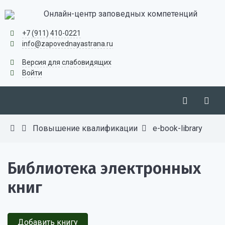
Онлайн-центр заповедных компетенций
+7 (911) 410-0221
info@zapovednayastrana.ru
Версия для слабовидящих
Войти
Повышение квалификации
e-book-library
Библиотека электронных
книг
Добавить книгу