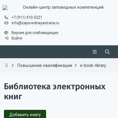
Онлайн-центр заповедных компетенций
+7 (911) 410-0221
info@zapovednayastrana.ru
Версия для слабовидящих
Войти
Повышение квалификации
e-book-library
Библиотека электронных
книг
Добавить книгу