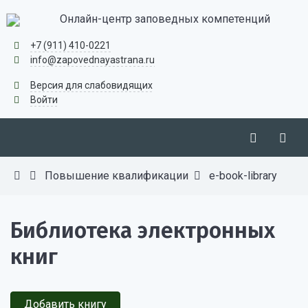
Онлайн-центр заповедных компетенций
+7 (911) 410-0221
info@zapovednayastrana.ru
Версия для слабовидящих
Войти
Повышение квалификации
e-book-library
Библиотека электронных
книг
Добавить книгу