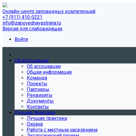
Онлайн-центр заповедных компетенций
+7 (911) 410-0221
info@zapovednayastrana.ru
Версия для слабовидящих
Войти
Об ассоциации
Об ассоциации
Общая информация
Команда
Проекты
Партнеры
Реквизиты
Документы
Контакты
Лучшие практики
Лучшие практики
Охрана
Работа с местным населением
Экологический туризм