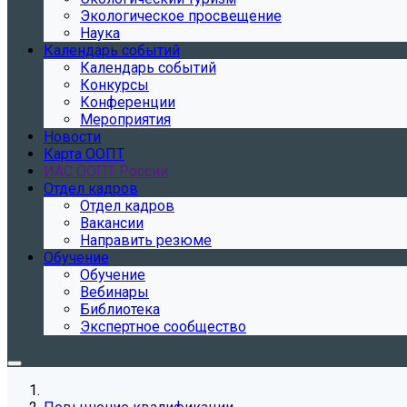
Экологическое просвещение
Наука
Календарь событий
Календарь событий
Конкурсы
Конференции
Мероприятия
Новости
Карта ООПТ
ИАС ООПТ России
Отдел кадров
Отдел кадров
Вакансии
Направить резюме
Обучение
Обучение
Вебинары
Библиотека
Экспертное сообщество