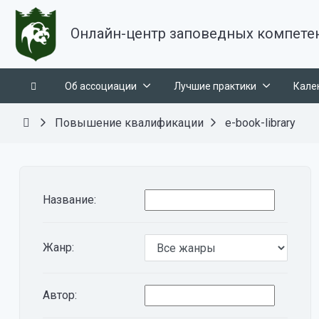
Онлайн-центр заповедных компете
Об ассоциации
Лучшие практики
Кале
Повышение квалификации
e-book-library
Название:
Жанр:
Автор: