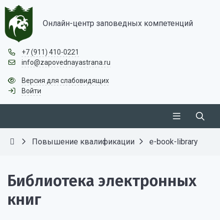
Онлайн-центр заповедных компетенций
+7 (911) 410-0221
info@zapovednayastrana.ru
Версия для слабовидящих
Войти
Повышение квалификации
e-book-library
Библиотека электронных
книг