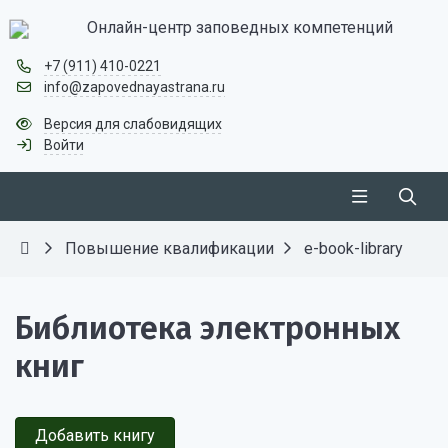
Онлайн-центр заповедных компетенций
+7 (911) 410-0221
info@zapovednayastrana.ru
Версия для слабовидящих
Войти
Повышение квалификации
e-book-library
Библиотека электронных
книг
Добавить книгу