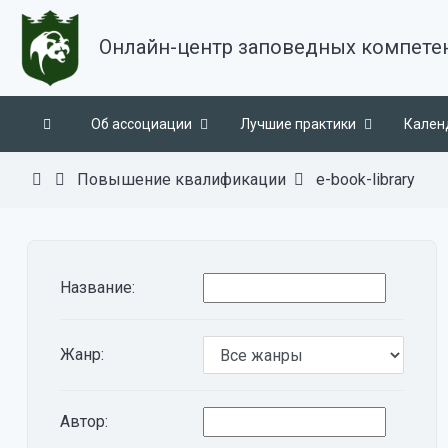
Онлайн-центр заповедных компете
Об ассоциации
Лучшие практики
Кален
Повышение квалификации
e-book-library
Название:
Жанр:
Автор: