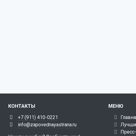
КОНТАКТЫ
МЕНЮ
+7 (911) 410-0221
Главна
info@zapovednayastrana.ru
Лучши
Пресс