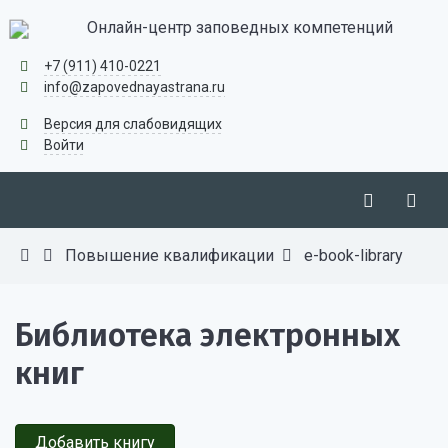
Онлайн-центр заповедных компетенций
+7 (911) 410-0221
info@zapovednayastrana.ru
Версия для слабовидящих
Войти
Повышение квалификации
e-book-library
Библиотека электронных
книг
Добавить книгу