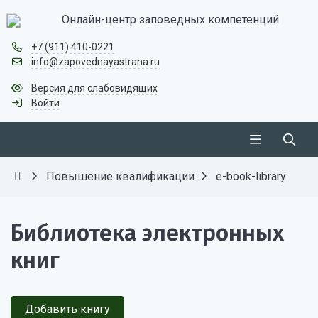
Онлайн-центр заповедных компетенций
+7 (911) 410-0221
info@zapovednayastrana.ru
Версия для слабовидящих
Войти
Повышение квалификации
e-book-library
Библиотека электронных
книг
Добавить книгу