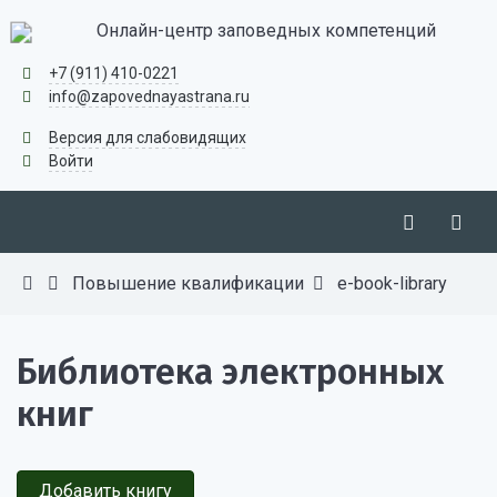
Онлайн-центр заповедных компетенций
+7 (911) 410-0221
info@zapovednayastrana.ru
Версия для слабовидящих
Войти
Повышение квалификации
e-book-library
Библиотека электронных
книг
Добавить книгу