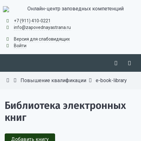
Онлайн-центр заповедных компетенций
+7 (911) 410-0221
info@zapovednayastrana.ru
Версия для слабовидящих
Войти
Повышение квалификации
e-book-library
Библиотека электронных
книг
Добавить книгу