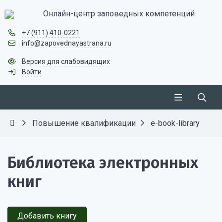
Онлайн-центр заповедных компетенций
+7 (911) 410-0221
info@zapovednayastrana.ru
Версия для слабовидящих
Войти
Повышение квалификации
e-book-library
Библиотека электронных
книг
Добавить книгу