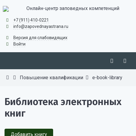
Онлайн-центр заповедных компетенций
+7 (911) 410-0221
info@zapovednayastrana.ru
Версия для слабовидящих
Войти
Повышение квалификации
e-book-library
Библиотека электронных
книг
Добавить книгу