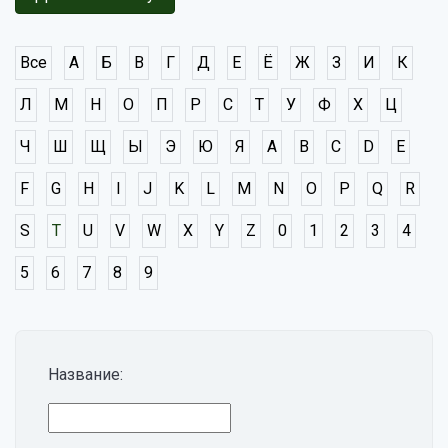
Все
А
Б
В
Г
Д
Е
Ё
Ж
З
И
К
Л
М
Н
О
П
Р
С
Т
У
Ф
Х
Ц
Ч
Ш
Щ
Ы
Э
Ю
Я
A
B
C
D
E
F
G
H
I
J
K
L
M
N
O
P
Q
R
S
T
U
V
W
X
Y
Z
0
1
2
3
4
5
6
7
8
9
Название: