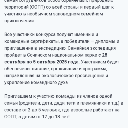
семьи сотрудников особо охраняемых природных
территорий (ООПТ) со всей страны и первый шаг к
участию в необычном заповедном семейном
приключении.
Все участники конкурса получат именные и
командные сертификаты, а победители — дипломы и
приглашение в экспедицию. Семейная экспедиция
пройдет в Сочинском национальном парке
с 28
сентября по 5 октября 2025 года.
Участникам будут
обеспечены питание, проживание и программа,
направленная на экологическое просвещение и
укрепление командного духа.
Приглашаем к участию команды из членов одной
семьи (родители, дети, дяди, тети и племянники и т.д.) в
составе от 2 до 5 человек, где взрослые работают на
ООПТ, а детям от 12 до 18 лет!