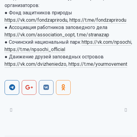
организаторов:
● Фонд защитников природы
https://vk.com/fondzaprirodu
,
https://t.me/fondzaprirodu
● Ассоциация работников заповедного дела
https://vk.com/association_oopt
,
t.me/stranazap
● Сочинский национальный парк
https://vk.com/npsochi
,
https://t.me/npsochi_official
● Движение друзей заповедных островов
https://vk.com/dvizheniedzo
,
https://t.me/yourmovement